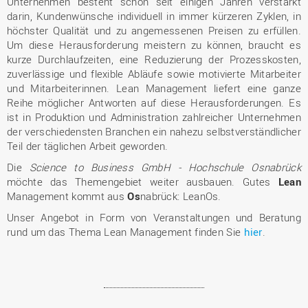
Unternehmen besteht schon seit einigen Jahren verstärkt
darin, Kundenwünsche individuell in immer kürzeren Zyklen, in
höchster Qualität und zu angemessenen Preisen zu erfüllen.
Um diese Herausforderung meistern zu können, braucht es
kurze Durchlaufzeiten, eine Reduzierung der Prozesskosten,
zuverlässige und flexible Abläufe sowie motivierte Mitarbeiter
und Mitarbeiterinnen. Lean Management liefert eine ganze
Reihe möglicher Antworten auf diese Herausforderungen. Es
ist in Produktion und Administration zahlreicher Unternehmen
der verschiedensten Branchen ein nahezu selbstverständlicher
Teil der täglichen Arbeit geworden.
Die
Science to Business GmbH - Hochschule Osnabrück
möchte das Themengebiet weiter ausbauen. Gutes
Lean
Management kommt aus
Os
nabrück: LeanOs.
Unser Angebot in Form von Veranstaltungen und Beratung
rund um das Thema Lean Management finden Sie
hier
.