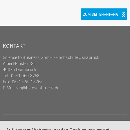
ZUM SEITENANFANG
KONTAKT
Science to Business GmbH - Hochschule Osnabrück
Albert-Einstein-Str. 1
49076 Osnabrück
Tel.: 0541 969-3758
Fax: 0541 969-13758
E-Mail:
stb@hs-osnabrueck.de
LINKS