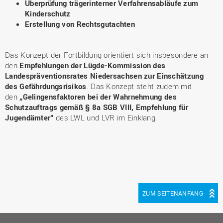
Überprüfung trägerinterner Verfahrensabläufe zum
Kinderschutz
Erstellung von Rechtsgutachten
Das Konzept der Fortbildung orientiert sich insbesondere an
den
Empfehlungen der Lügde-Kommission des
Landespräventionsrates Niedersachsen zur Einschätzung
des Gefährdungsrisikos
. Das Konzept steht zudem mit
den
„Gelingensfaktoren bei der Wahrnehmung des
Schutzauftrags gemäß § 8a SGB VIII, Empfehlung für
Jugendämter“
des LWL und LVR im Einklang.
ZUM SEITENANFANG