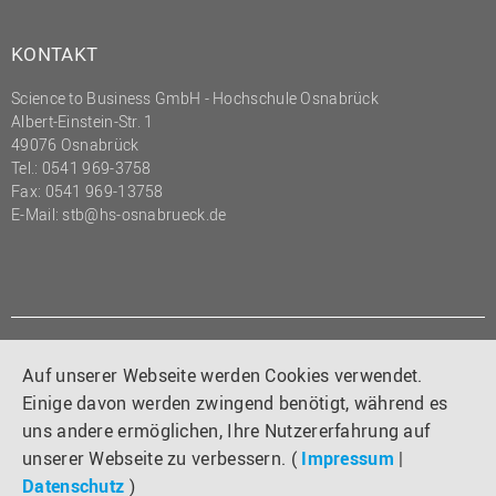
KONTAKT
Science to Business GmbH - Hochschule Osnabrück
Albert-Einstein-Str. 1
49076 Osnabrück
Tel.: 0541 969-3758
Fax: 0541 969-13758
E-Mail:
stb@hs-osnabrueck.de
LINKS
Auf unserer Webseite werden Cookies verwendet.
Impressum
Einige davon werden zwingend benötigt, während es
Datenschutz
uns andere ermöglichen, Ihre Nutzererfahrung auf
HS Home
unserer Webseite zu verbessern. (
Impressum
|
Datenschutz
)