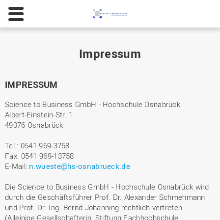
Impressum
IMPRESSUM
Science to Business GmbH - Hochschule Osnabrück
Albert-Einstein-Str. 1
49076 Osnabrück
Tel.: 0541 969-3758
Fax: 0541 969-13758
E-Mail:
n.wueste@hs-osnabrueck.de
Die Science to Business GmbH - Hochschule Osnabrück wird
durch die Geschäftsführer Prof. Dr. Alexander Schmehmann
und Prof. Dr.-Ing. Bernd Johanning rechtlich vertreten.
(Alleinige Gesellschafterin: Stiftung Fachhochschule