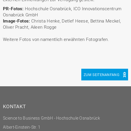
PR-Fotos:
Hochschule Osnabrück, ICO Innovationscentrum
Osnabrück GmbH
Image-Fotos:
Christa Henke, Detlef Heese, Bettina Meckel,
Oliver Pracht, Aileen Rogge
Weitere Fotos von namentlich erwähnten Fotografen.
ZUM SEITENANFANG
KONTAKT
Science to Business GmbH - Hochschule Osnabrück
Albert-Einstein-Str. 1