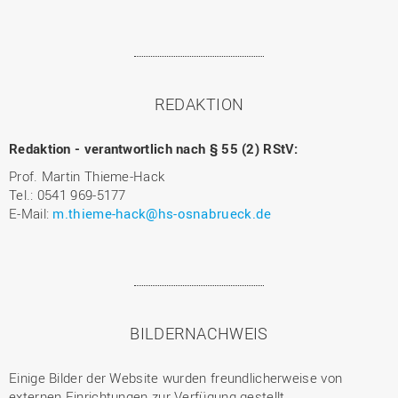
REDAKTION
Redaktion - verantwortlich nach § 55 (2) RStV:
Prof. Martin Thieme-Hack
Tel.: 0541 969-5177
E-Mail:
m.thieme-hack@hs-osnabrueck.de
BILDERNACHWEIS
Einige Bilder der Website wurden freundlicherweise von
externen Einrichtungen zur Verfügung gestellt.