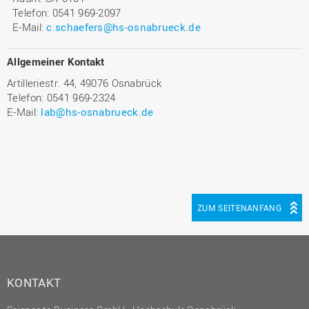
Telefon: 0541 969-2097
E-Mail:
c.schaefers@hs-osnabrueck.de
Allgemeiner Kontakt
Artilleriestr. 44, 49076 Osnabrück
Telefon: 0541 969-2324
E-Mail:
lab@hs-osnabrueck.de
ZUM SEITENANFANG
KONTAKT