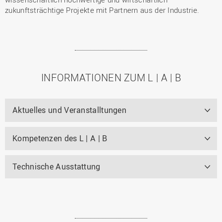
zukunftsträchtige Projekte mit Partnern aus der Industrie.
INFORMATIONEN ZUM L | A | B
Aktuelles und Veranstalltungen
Kompetenzen des L | A | B
Technische Ausstattung