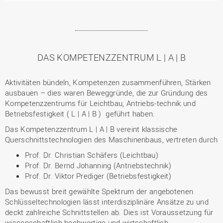
DAS KOMPETENZZENTRUM L | A | B
Aktivitäten bündeln, Kompetenzen zusammenführen, Stärken
ausbauen – dies waren Beweggründe, die zur Gründung des
Kompetenzzentrums für Leichtbau, Antriebs-technik und
Betriebsfestigkeit ( L | A | B ) geführt haben.
Das Kompetenzzentrum L | A | B vereint klassische
Querschnittstechnologien des Maschinen­baus, vertreten durch
Prof. Dr. Christian Schäfers (Leichtbau)
Prof. Dr. Bernd Johanning (Antriebstechnik)
Prof. Dr. Viktor Prediger (Betriebsfestigkeit)
Das bewusst breit gewählte Spektrum der angebotenen
Schlüsseltechnologien lässt interdisziplinäre Ansätze zu und
deckt zahlreiche Schnittstellen ab. Dies ist Voraussetzung für
wissenschaftlich hochwertige und wirtschaftlich