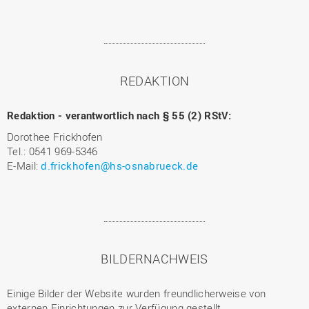
REDAKTION
Redaktion - verantwortlich nach § 55 (2) RStV:
Dorothee Frickhofen
Tel.: 0541 969-5346
E-Mail:
d.frickhofen@hs-osnabrueck.de
BILDERNACHWEIS
Einige Bilder der Website wurden freundlicherweise von
externen Einrichtungen zur Verfügung gestellt.