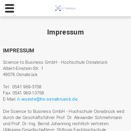
Impressum
IMPRESSUM
Science to Business GmbH - Hochschule Osnabrück
Albert-Einstein-Str. 1
49076 Osnabrück
Tel.: 0541 969-3758
Fax: 0541 969-13758
E-Mail:
n.wueste@hs-osnabrueck.de
Die Science to Business GmbH - Hochschule Osnabrück wird
durch die Geschäftsführer Prof. Dr. Alexander Schmehmann
und Prof. Dr.-Ing. Bernd Johanning rechtlich vertreten.
(Alleinige Gesellschafterin: Stiftung Fachhochschule