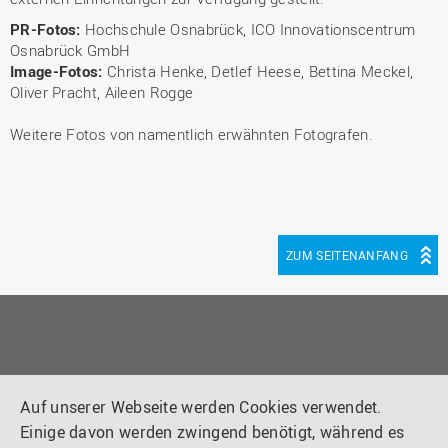
PR-Fotos:
Hochschule Osnabrück, ICO Innovationscentrum
Osnabrück GmbH
Image-Fotos:
Christa Henke, Detlef Heese, Bettina Meckel,
Oliver Pracht, Aileen Rogge
Weitere Fotos von namentlich erwähnten Fotografen.
ZUM SEITENANFANG
LINKS
Auf unserer Webseite werden Cookies verwendet.
Einige davon werden zwingend benötigt, während es
Impressum